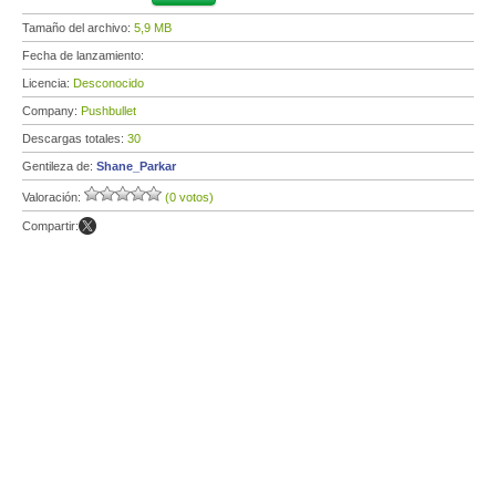
Tamaño del archivo:
5,9 MB
Fecha de lanzamiento:
Licencia:
Desconocido
Company:
Pushbullet
Descargas totales:
30
Gentileza de:
Shane_Parkar
Valoración:
(0 votos)
Compartir: