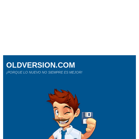
OLDVERSION.COM
¡PORQUE LO NUEVO NO SIEMPRE ES MEJOR!