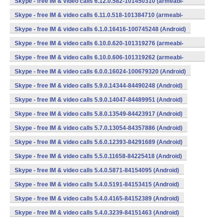
Skype - free IM & video calls 6.12.0.582-101450310 (armeabi-
v7a) (Android)
Skype - free IM & video calls 6.11.0.518-101384710 (armeabi-
v7a) (Android)
Skype - free IM & video calls 6.1.0.16416-100745248 (Android)
Skype - free IM & video calls 6.10.0.620-101319276 (armeabi-
v7a) (Android)
Skype - free IM & video calls 6.10.0.606-101319262 (armeabi-
v7a) (Android)
Skype - free IM & video calls 6.0.0.16024-100679320 (Android)
Skype - free IM & video calls 5.9.0.14344-84490248 (Android)
Skype - free IM & video calls 5.9.0.14047-84489951 (Android)
Skype - free IM & video calls 5.8.0.13549-84423917 (Android)
Skype - free IM & video calls 5.7.0.13054-84357886 (Android)
Skype - free IM & video calls 5.6.0.12393-84291689 (Android)
Skype - free IM & video calls 5.5.0.11658-84225418 (Android)
Skype - free IM & video calls 5.4.0.5871-84154095 (Android)
Skype - free IM & video calls 5.4.0.5191-84153415 (Android)
Skype - free IM & video calls 5.4.0.4165-84152389 (Android)
Skype - free IM & video calls 5.4.0.3239-84151463 (Android)