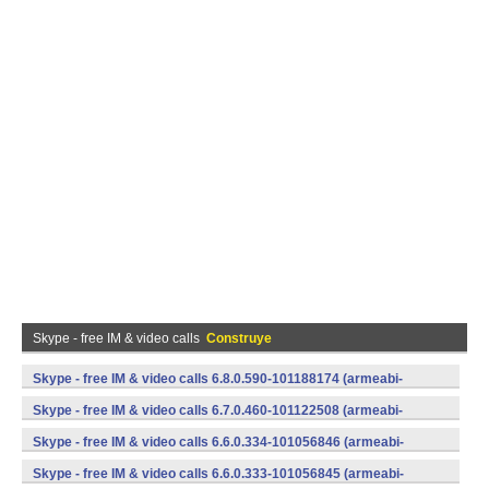
Skype - free IM & video calls
Construye
Skype - free IM & video calls 6.8.0.590-101188174 (armeabi-
v7a) (Android)
Skype - free IM & video calls 6.7.0.460-101122508 (armeabi-
v7a) (Android)
Skype - free IM & video calls 6.6.0.334-101056846 (armeabi-
v7a) (Android)
Skype - free IM & video calls 6.6.0.333-101056845 (armeabi-