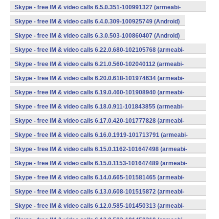
v7a) (Android)
Skype - free IM & video calls 6.5.0.351-100991327 (armeabi-
v7a) (Android)
Skype - free IM & video calls 6.4.0.309-100925749 (Android)
Skype - free IM & video calls 6.3.0.503-100860407 (Android)
Skype - free IM & video calls 6.22.0.680-102105768 (armeabi-
v7a) (Android)
Skype - free IM & video calls 6.21.0.560-102040112 (armeabi-
v7a) (Android)
Skype - free IM & video calls 6.20.0.618-101974634 (armeabi-
v7a) (Android)
Skype - free IM & video calls 6.19.0.460-101908940 (armeabi-
v7a) (Android)
Skype - free IM & video calls 6.18.0.911-101843855 (armeabi-
v7a) (Android)
Skype - free IM & video calls 6.17.0.420-101777828 (armeabi-
v7a) (Android)
Skype - free IM & video calls 6.16.0.1919-101713791 (armeabi-
v7a) (Android)
Skype - free IM & video calls 6.15.0.1162-101647498 (armeabi-
v7a) (Android)
Skype - free IM & video calls 6.15.0.1153-101647489 (armeabi-
v7a) (Android)
Skype - free IM & video calls 6.14.0.665-101581465 (armeabi-
v7a) (Android)
Skype - free IM & video calls 6.13.0.608-101515872 (armeabi-
v7a) (Android)
Skype - free IM & video calls 6.12.0.585-101450313 (armeabi-
v7a) (Android)