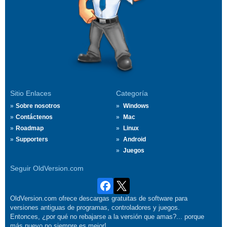
Sitio Enlaces
Categoría
Sobre nosotros
Windows
Contáctenos
Mac
Roadmap
Linux
Supporters
Android
Juegos
Seguir OldVersion.com
OldVersion.com ofrece descargas gratuitas de software para
versiones antiguas de programas, controladores y juegos.
Entonces, ¿por qué no rebajarse a la versión que amas?... porque
más nuevo no siempre es mejor!