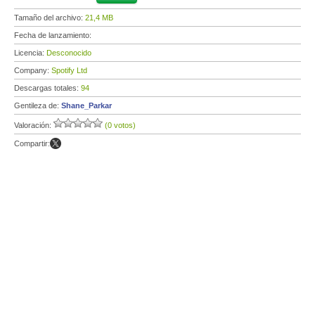
Tamaño del archivo:
21,4 MB
Fecha de lanzamiento:
Licencia:
Desconocido
Company:
Spotify Ltd
Descargas totales:
94
Gentileza de:
Shane_Parkar
Valoración:
(0 votos)
Compartir: