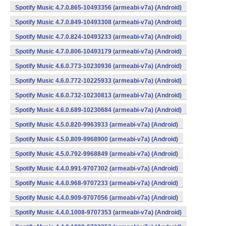
Spotify Music 4.7.0.865-10493356 (armeabi-v7a) (Android)
Spotify Music 4.7.0.849-10493308 (armeabi-v7a) (Android)
Spotify Music 4.7.0.824-10493233 (armeabi-v7a) (Android)
Spotify Music 4.7.0.806-10493179 (armeabi-v7a) (Android)
Spotify Music 4.6.0.773-10230936 (armeabi-v7a) (Android)
Spotify Music 4.6.0.772-10225933 (armeabi-v7a) (Android)
Spotify Music 4.6.0.732-10230813 (armeabi-v7a) (Android)
Spotify Music 4.6.0.689-10230684 (armeabi-v7a) (Android)
Spotify Music 4.5.0.820-9963933 (armeabi-v7a) (Android)
Spotify Music 4.5.0.809-9968900 (armeabi-v7a) (Android)
Spotify Music 4.5.0.792-9968849 (armeabi-v7a) (Android)
Spotify Music 4.4.0.991-9707302 (armeabi-v7a) (Android)
Spotify Music 4.4.0.968-9707233 (armeabi-v7a) (Android)
Spotify Music 4.4.0.909-9707056 (armeabi-v7a) (Android)
Spotify Music 4.4.0.1008-9707353 (armeabi-v7a) (Android)