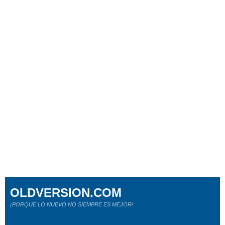
OLDVERSION.COM
¡PORQUE LO NUEVO NO SIEMPRE ES MEJOR!