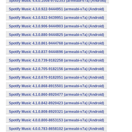
Spotify Music 4.4.0.1008-9702353 (armeabi-v7a) (Android)
Spotify Music 4.3.0.922-9444951 (armeabi-v7a) (Android)
Spotify Music 4.3.0.922-9439951 (armeabi-v7a) (Android)
Spotify Music 4.3.0.906-9444903 (armeabi-v7a) (Android)
Spotify Music 4.3.0.880-9444825 (armeabi-v7a) (Android)
Spotify Music 4.3.0.861-9444768 (armeabi-v7a) (Android)
Spotify Music 4.3.0.837-9444696 (armeabi-v7a) (Android)
Spotify Music 4.2.0.739-9182258 (armeabi-v7a) (Android)
Spotify Music 4.2.0.705-9182156 (armeabi-v7a) (Android)
Spotify Music 4.2.0.670-9182051 (armeabi-v7a) (Android)
Spotify Music 4.1.0.868-8915501 (armeabi-v7a) (Android)
Spotify Music 4.1.0.860-8920477 (armeabi-v7a) (Android)
Spotify Music 4.1.0.842-8920423 (armeabi-v7a) (Android)
Spotify Music 4.1.0.808-8920321 (armeabi-v7a) (Android)
Spotify Music 4.0.0.800-8653153 (armeabi-v7a) (Android)
Spotify Music 4.0.0.783-8658102 (armeabi-v7a) (Android)