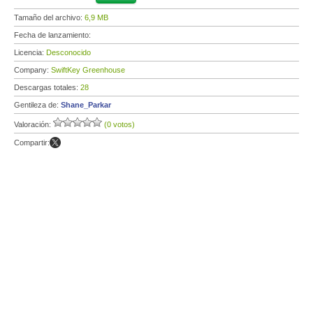
Tamaño del archivo:
6,9 MB
Fecha de lanzamiento:
Licencia:
Desconocido
Company:
SwiftKey Greenhouse
Descargas totales:
28
Gentileza de:
Shane_Parkar
Valoración:
(0 votos)
Compartir: