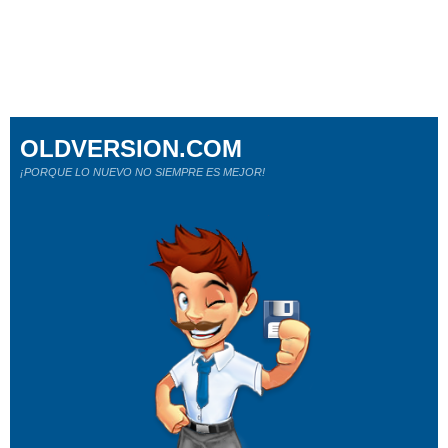
OLDVERSION.COM
¡PORQUE LO NUEVO NO SIEMPRE ES MEJOR!