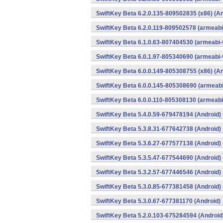
SwiftKey Beta 6.2.0.135-809502835 (x86) (An
SwiftKey Beta 6.2.0.119-809502578 (armeabi
SwiftKey Beta 6.1.0.63-807404530 (armeabi-
SwiftKey Beta 6.0.1.97-805340690 (armeabi-
SwiftKey Beta 6.0.0.149-805308755 (x86) (An
SwiftKey Beta 6.0.0.145-805308690 (armeabi
SwiftKey Beta 6.0.0.110-805308130 (armeabi
SwiftKey Beta 5.4.0.59-679478194 (Android)
SwiftKey Beta 5.3.8.31-677642738 (Android)
SwiftKey Beta 5.3.6.27-677577138 (Android)
SwiftKey Beta 5.3.5.47-677544690 (Android)
SwiftKey Beta 5.3.2.57-677446546 (Android)
SwiftKey Beta 5.3.0.85-677381458 (Android)
SwiftKey Beta 5.3.0.67-677381170 (Android)
SwiftKey Beta 5.2.0.103-675284594 (Android