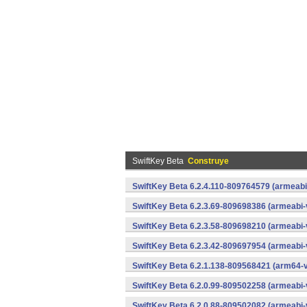
SwiftKey Beta
Construye
SwiftKey Beta 6.2.4.110-809764579 (armeabi
SwiftKey Beta 6.2.3.69-809698386 (armeabi-
SwiftKey Beta 6.2.3.58-809698210 (armeabi-
SwiftKey Beta 6.2.3.42-809697954 (armeabi-
SwiftKey Beta 6.2.1.138-809568421 (arm64-v
SwiftKey Beta 6.2.0.99-809502258 (armeabi-
SwiftKey Beta 6.2.0.88-809502082 (armeabi-