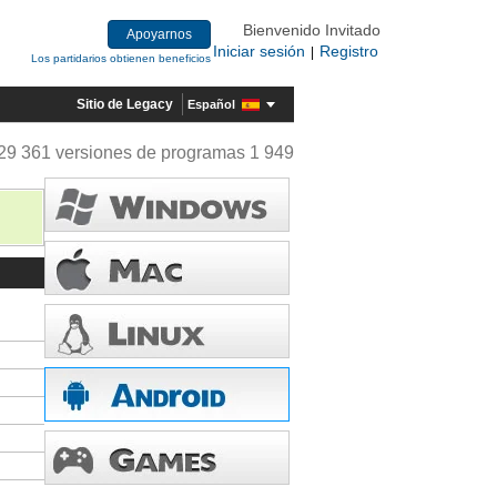
Bienvenido Invitado
Apoyarnos
Iniciar sesión
Registro
|
Los partidarios obtienen beneficios
Sitio de Legacy
Español
29 361 versiones de programas 1 949