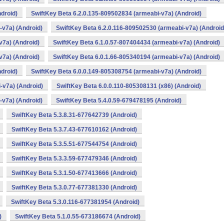
droid)
SwiftKey Beta 6.2.0.135-809502834 (armeabi-v7a) (Android)
-v7a) (Android)
SwiftKey Beta 6.2.0.116-809502530 (armeabi-v7a) (Android
v7a) (Android)
SwiftKey Beta 6.1.0.57-807404434 (armeabi-v7a) (Android)
v7a) (Android)
SwiftKey Beta 6.0.1.66-805340194 (armeabi-v7a) (Android)
droid)
SwiftKey Beta 6.0.0.149-805308754 (armeabi-v7a) (Android)
-v7a) (Android)
SwiftKey Beta 6.0.0.110-805308131 (x86) (Android)
-v7a) (Android)
SwiftKey Beta 5.4.0.59-679478195 (Android)
SwiftKey Beta 5.3.8.31-677642739 (Android)
SwiftKey Beta 5.3.7.43-677610162 (Android)
SwiftKey Beta 5.3.5.51-677544754 (Android)
SwiftKey Beta 5.3.3.59-677479346 (Android)
SwiftKey Beta 5.3.1.50-677413666 (Android)
SwiftKey Beta 5.3.0.77-677381330 (Android)
SwiftKey Beta 5.3.0.116-677381954 (Android)
)
SwiftKey Beta 5.1.0.55-673186674 (Android)