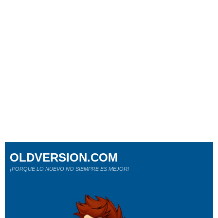
OLDVERSION.COM
¡PORQUE LO NUEVO NO SIEMPRE ES MEJOR!