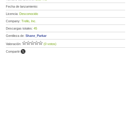
Fecha de lanzamiento:
Licencia:
Desconocido
Company:
Trello, Inc.
Descargas totales:
45
Gentileza de:
Shane_Parkar
Valoración:
(0 votos)
Compartir: