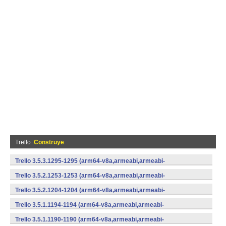
Trello
Construye
Trello 3.5.3.1295-1295 (arm64-v8a,armeabi,armeabi-
v7a,mips,mips64,x86,x86_64) (Android)
Trello 3.5.2.1253-1253 (arm64-v8a,armeabi,armeabi-
v7a,mips,mips64,x86,x86_64) (Android)
Trello 3.5.2.1204-1204 (arm64-v8a,armeabi,armeabi-
v7a,mips,mips64,x86,x86_64) (Android)
Trello 3.5.1.1194-1194 (arm64-v8a,armeabi,armeabi-
v7a,mips,mips64,x86,x86_64) (Android)
Trello 3.5.1.1190-1190 (arm64-v8a,armeabi,armeabi-