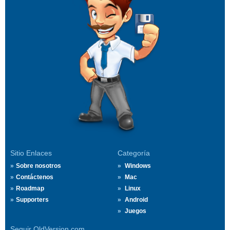
Sitio Enlaces
Categoría
Sobre nosotros
Windows
Contáctenos
Mac
Roadmap
Linux
Supporters
Android
Juegos
Seguir OldVersion.com