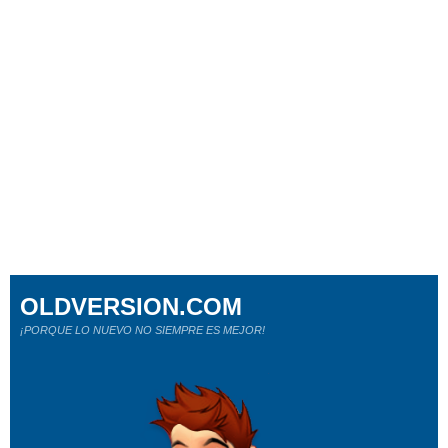
OLDVERSION.COM
¡PORQUE LO NUEVO NO SIEMPRE ES MEJOR!