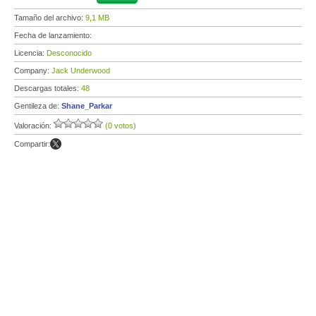
Tamaño del archivo:
9,1 MB
Fecha de lanzamiento:
Licencia:
Desconocido
Company:
Jack Underwood
Descargas totales:
48
Gentileza de:
Shane_Parkar
Valoración:
(0 votos)
Compartir: