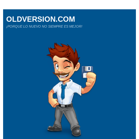
OLDVERSION.COM
¡PORQUE LO NUEVO NO SIEMPRE ES MEJOR!