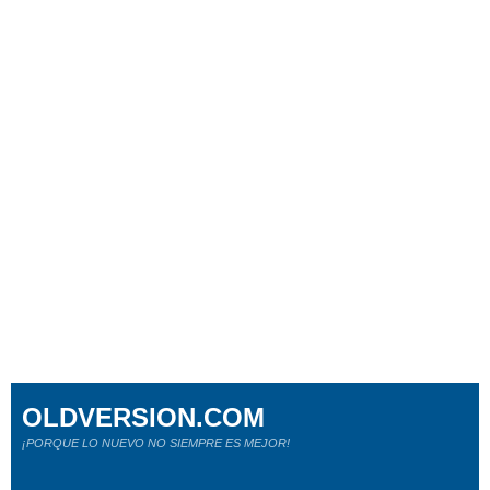
OLDVERSION.COM
¡PORQUE LO NUEVO NO SIEMPRE ES MEJOR!