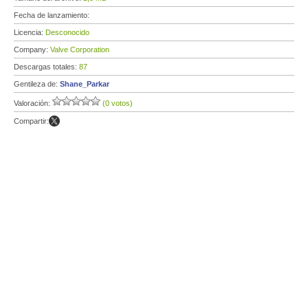
Fecha de lanzamiento:
Licencia:
Desconocido
Company:
Valve Corporation
Descargas totales:
87
Gentileza de:
Shane_Parkar
Valoración:
(0 votos)
Compartir: