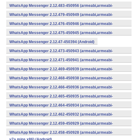
WhatsApp Messenger 2.12.483-450956 (armeabi,armeabi-
v7a,mips,x86) (Android)
WhatsApp Messenger 2.12.479-450949 (armeabi,armeabi-
v7a,mips,x86) (Android)
WhatsApp Messenger 2.12.476-450946 (armeabi,armeabi-
v7a,mips,x86) (Android)
WhatsApp Messenger 2.12.475-450945 (armeabi,armeabi-
v7a,mips,x86) (Android)
WhatsApp Messenger 2.12.47-450394 (Android)
WhatsApp Messenger 2.12.473-450943 (armeabi,armeabi-
v7a,mips,x86) (Android)
WhatsApp Messenger 2.12.471-450941 (armeabi,armeabi-
v7a,mips,x86) (Android)
WhatsApp Messenger 2.12.469-450939 (armeabi,armeabi-
v7a,mips,x86) (Android)
WhatsApp Messenger 2.12.468-450938 (armeabi,armeabi-
v7a,mips,x86) (Android)
WhatsApp Messenger 2.12.466-450936 (armeabi,armeabi-
v7a,mips,x86) (Android)
WhatsApp Messenger 2.12.465-450935 (armeabi,armeabi-
v7a,mips,x86) (Android)
WhatsApp Messenger 2.12.464-450934 (armeabi,armeabi-
v7a,mips,x86) (Android)
WhatsApp Messenger 2.12.462-450932 (armeabi,armeabi-
v7a,mips,x86) (Android)
WhatsApp Messenger 2.12.459-450929 (armeabi,armeabi-
v7a,mips,x86) (Android)
WhatsApp Messenger 2.12.458-450928 (armeabi,armeabi-
v7a,mips,x86) (Android)