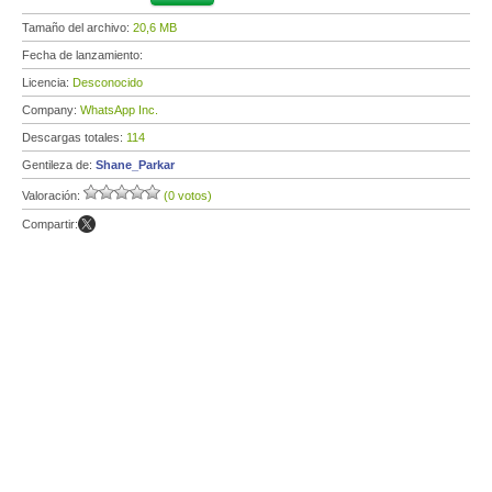
Tamaño del archivo:
20,6 MB
Fecha de lanzamiento:
Licencia:
Desconocido
Company:
WhatsApp Inc.
Descargas totales:
114
Gentileza de:
Shane_Parkar
Valoración:
(0 votos)
Compartir: