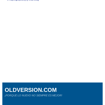
OLDVERSION.COM
¡PORQUE LO NUEVO NO SIEMPRE ES MEJOR!