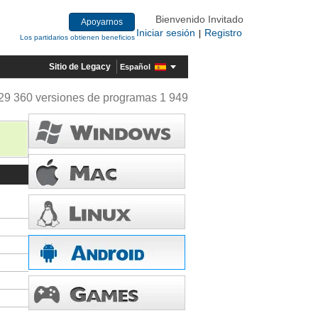
Bienvenido Invitado
Apoyarnos
Iniciar sesión
Registro
|
Los partidarios obtienen beneficios
Sitio de Legacy
Español
29 360 versiones de programas 1 949