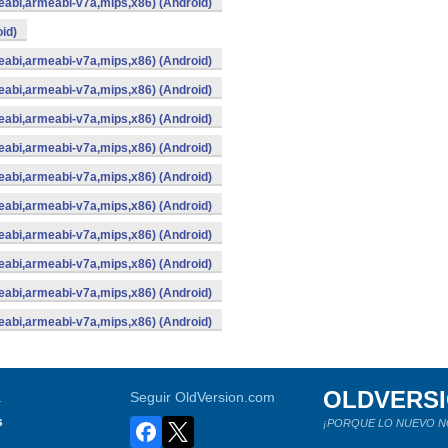
abi,armeabi-v7a,mips,x86) (Android)
id)
abi,armeabi-v7a,mips,x86) (Android)
abi,armeabi-v7a,mips,x86) (Android)
abi,armeabi-v7a,mips,x86) (Android)
abi,armeabi-v7a,mips,x86) (Android)
abi,armeabi-v7a,mips,x86) (Android)
abi,armeabi-v7a,mips,x86) (Android)
abi,armeabi-v7a,mips,x86) (Android)
abi,armeabi-v7a,mips,x86) (Android)
abi,armeabi-v7a,mips,x86) (Android)
abi,armeabi-v7a,mips,x86) (Android)
OLDVERS
a
Seguir OldVersion.com
s
¡PORQUE LO NUEVO N