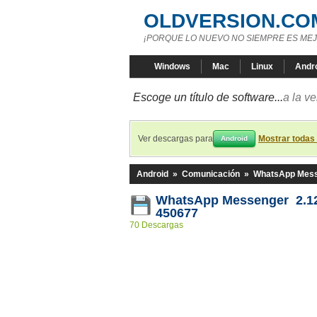
OLDVERSION.CO
¡PORQUE LO NUEVO NO SIEMPRE ES MEJ
Windows
Mac
Linux
Andr
Escoge un título de software...
a la v
Ver descargas para
Mostrar todas
Android
Android
»
Comunicación
»
WhatsApp Mes
WhatsApp Messenger 2.12
450677
70 Descargas