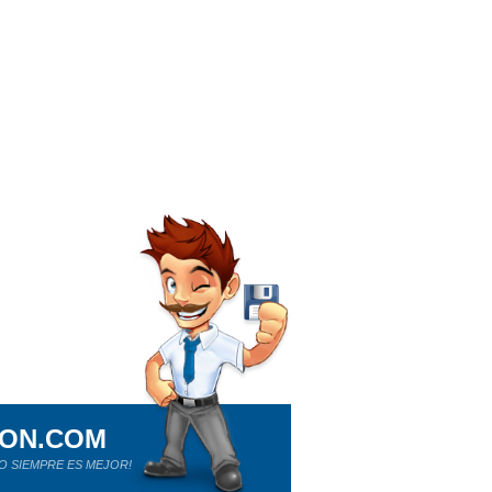
ION.COM
O SIEMPRE ES MEJOR!