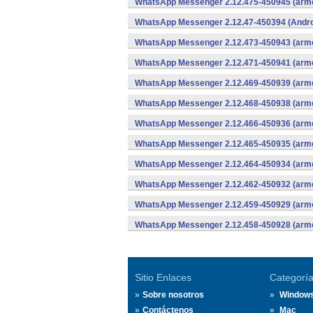
WhatsApp Messenger 2.12.475-450945 (arme
WhatsApp Messenger 2.12.47-450394 (Andro
WhatsApp Messenger 2.12.473-450943 (arme
WhatsApp Messenger 2.12.471-450941 (arme
WhatsApp Messenger 2.12.469-450939 (arme
WhatsApp Messenger 2.12.468-450938 (arme
WhatsApp Messenger 2.12.466-450936 (arme
WhatsApp Messenger 2.12.465-450935 (arme
WhatsApp Messenger 2.12.464-450934 (arme
WhatsApp Messenger 2.12.462-450932 (arme
WhatsApp Messenger 2.12.459-450929 (arme
WhatsApp Messenger 2.12.458-450928 (arme
Sitio Enlaces
Categorí
Sobre nosotros
Window
Contáctenos
Mac