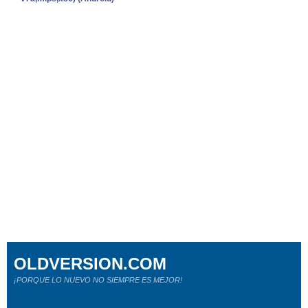
OLDVERSION.COM
¡PORQUE LO NUEVO NO SIEMPRE ES MEJOR!