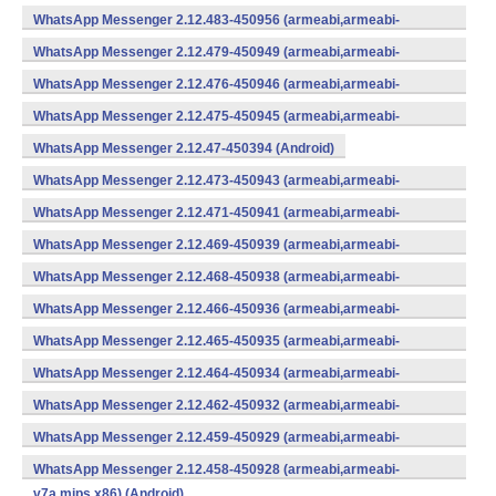
WhatsApp Messenger 2.12.483-450956 (armeabi,armeabi-
v7a,mips,x86) (Android)
WhatsApp Messenger 2.12.479-450949 (armeabi,armeabi-
v7a,mips,x86) (Android)
WhatsApp Messenger 2.12.476-450946 (armeabi,armeabi-
v7a,mips,x86) (Android)
WhatsApp Messenger 2.12.475-450945 (armeabi,armeabi-
v7a,mips,x86) (Android)
WhatsApp Messenger 2.12.47-450394 (Android)
WhatsApp Messenger 2.12.473-450943 (armeabi,armeabi-
v7a,mips,x86) (Android)
WhatsApp Messenger 2.12.471-450941 (armeabi,armeabi-
v7a,mips,x86) (Android)
WhatsApp Messenger 2.12.469-450939 (armeabi,armeabi-
v7a,mips,x86) (Android)
WhatsApp Messenger 2.12.468-450938 (armeabi,armeabi-
v7a,mips,x86) (Android)
WhatsApp Messenger 2.12.466-450936 (armeabi,armeabi-
v7a,mips,x86) (Android)
WhatsApp Messenger 2.12.465-450935 (armeabi,armeabi-
v7a,mips,x86) (Android)
WhatsApp Messenger 2.12.464-450934 (armeabi,armeabi-
v7a,mips,x86) (Android)
WhatsApp Messenger 2.12.462-450932 (armeabi,armeabi-
v7a,mips,x86) (Android)
WhatsApp Messenger 2.12.459-450929 (armeabi,armeabi-
v7a,mips,x86) (Android)
WhatsApp Messenger 2.12.458-450928 (armeabi,armeabi-
v7a,mips,x86) (Android)