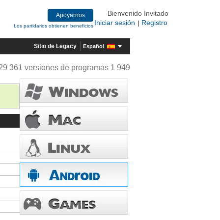
Bienvenido Invitado
Apoyarnos
Iniciar sesión
Registro
|
Los partidarios obtienen beneficios
Sitio de Legacy
Español
29 361 versiones de programas 1 949