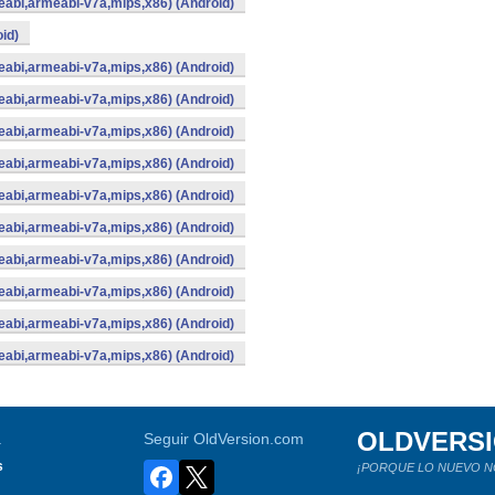
abi,armeabi-v7a,mips,x86) (Android)
id)
abi,armeabi-v7a,mips,x86) (Android)
abi,armeabi-v7a,mips,x86) (Android)
abi,armeabi-v7a,mips,x86) (Android)
abi,armeabi-v7a,mips,x86) (Android)
abi,armeabi-v7a,mips,x86) (Android)
abi,armeabi-v7a,mips,x86) (Android)
abi,armeabi-v7a,mips,x86) (Android)
abi,armeabi-v7a,mips,x86) (Android)
abi,armeabi-v7a,mips,x86) (Android)
abi,armeabi-v7a,mips,x86) (Android)
OLDVERS
a
Seguir OldVersion.com
s
¡PORQUE LO NUEVO N