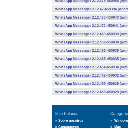
WhatsApp Messenger 2.12.475-450945 (arme
WhatsApp Messenger 2.12.47-450394 (Andro
WhatsApp Messenger 2.12.473-450943 (arme
WhatsApp Messenger 2.12.471-450941 (arme
WhatsApp Messenger 2.12.469-450939 (arme
WhatsApp Messenger 2.12.468-450938 (arme
WhatsApp Messenger 2.12.466-450936 (arme
WhatsApp Messenger 2.12.465-450935 (arme
WhatsApp Messenger 2.12.464-450934 (arme
WhatsApp Messenger 2.12.462-450932 (arme
WhatsApp Messenger 2.12.459-450929 (arme
WhatsApp Messenger 2.12.458-450928 (arme
Sitio Enlaces
Categorí
Sobre nosotros
Window
Contáctenos
Mac