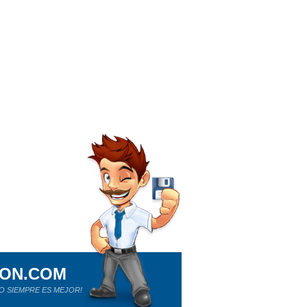
ION.COM
O SIEMPRE ES MEJOR!