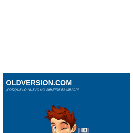
OLDVERSION.COM
¡PORQUE LO NUEVO NO SIEMPRE ES MEJOR!