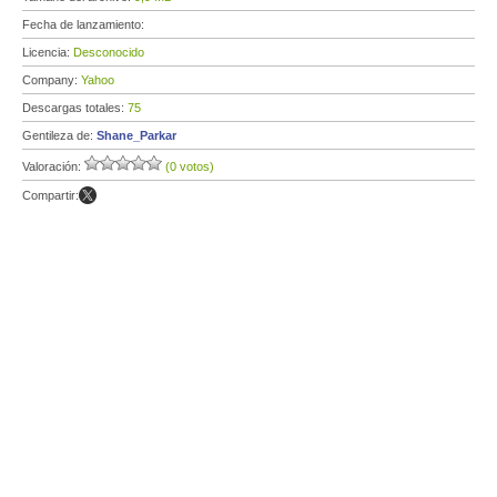
Fecha de lanzamiento:
Licencia:
Desconocido
Company:
Yahoo
Descargas totales:
75
Gentileza de:
Shane_Parkar
Valoración:
(0 votos)
Compartir: