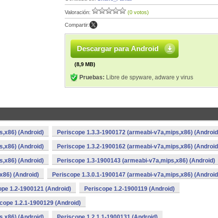
Valoración:
(0 votos)
Compartir:
Descargar para Android
(8,9 MB)
Pruebas:
Libre de spyware, adware y virus
s,x86) (Android)
Periscope 1.3.3-1900172 (armeabi-v7a,mips,x86) (Android
s,x86) (Android)
Periscope 1.3.2-1900162 (armeabi-v7a,mips,x86) (Android
s,x86) (Android)
Periscope 1.3-1900143 (armeabi-v7a,mips,x86) (Android)
x86) (Android)
Periscope 1.3.0.1-1900147 (armeabi-v7a,mips,x86) (Android
ope 1.2-1900121 (Android)
Periscope 1.2-1900119 (Android)
cope 1.2.1-1900129 (Android)
s,x86) (Android)
Periscope 1.2.1.1-1900131 (Android)