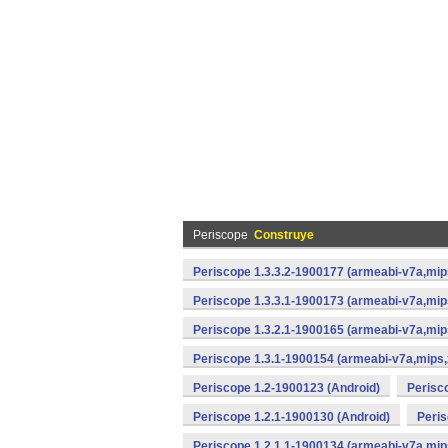
Periscope
Construye
Periscope 1.3.3.2-1900177 (armeabi-v7a,mip
Periscope 1.3.3.1-1900173 (armeabi-v7a,mip
Periscope 1.3.2.1-1900165 (armeabi-v7a,mip
Periscope 1.3.1-1900154 (armeabi-v7a,mips,
Periscope 1.2-1900123 (Android)
Perisc
Periscope 1.2.1-1900130 (Android)
Peris
Periscope 1.2.1.1-1900134 (armeabi-v7a,mip