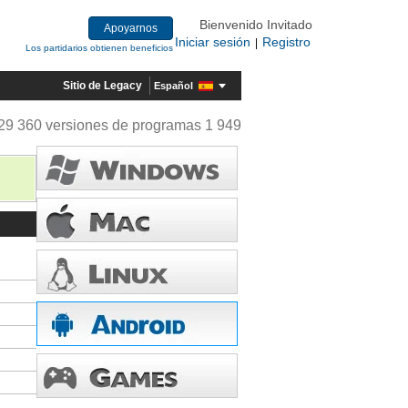
Bienvenido Invitado
Apoyarnos
Iniciar sesión
Registro
|
Los partidarios obtienen beneficios
Sitio de Legacy
Español
29 360 versiones de programas 1 949