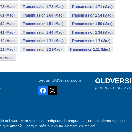
.73 (Mac)
Transmission 1.72 (Mac)
Transmission 1.71 (Mac)
.61 (Mac)
Transmission 1.60 (Mac)
Transmission 1.54 (Mac)
.52 (Mac)
Transmission 1.51 (Mac)
Transmission 1.50 (Mac)
.41 (Mac)
Transmission 1.40 (Mac)
Transmission 1.34 (Mac)
.32 (Mac)
Transmission 1.31 (Mac)
Transmission 1.3 (Mac)
.21 (Mac)
Transmission 1.2 (Mac)
Transmission 1.11 (Mac)
06 (Mac)
OLDVERS
a
Seguir OldVersion.com
s
¡PORQUE LO NUEVO N
de software para versiones antiguas de programas, controladores y juegos.
ión que amas?... porque más nuevo no siempre es mejor!