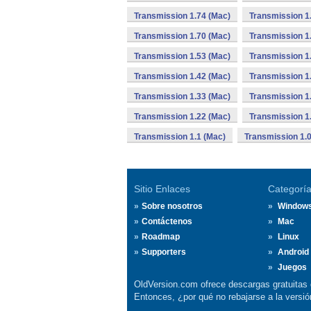
Transmission 1.74 (Mac)
Transmission 1
Transmission 1.70 (Mac)
Transmission 1
Transmission 1.53 (Mac)
Transmission 1
Transmission 1.42 (Mac)
Transmission 1
Transmission 1.33 (Mac)
Transmission 1
Transmission 1.22 (Mac)
Transmission 1
Transmission 1.1 (Mac)
Transmission 1.
Sitio Enlaces
Categorí
Sobre nosotros
Window
Contáctenos
Mac
Roadmap
Linux
Supporters
Android
Juegos
OldVersion.com ofrece descargas gratuitas 
Entonces, ¿por qué no rebajarse a la vers