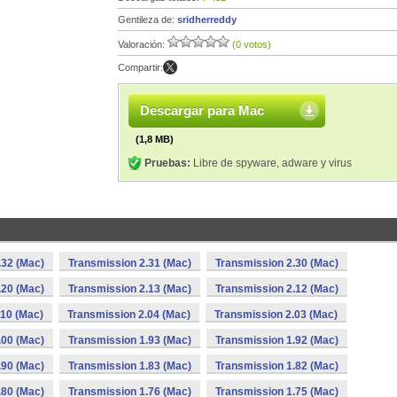
Gentileza de:
sridherreddy
Valoración:
(0 votos)
Compartir:
Descargar para Mac
(1,8 MB)
Pruebas:
Libre de spyware, adware y virus
.32 (Mac)
Transmission 2.31 (Mac)
Transmission 2.30 (Mac)
.20 (Mac)
Transmission 2.13 (Mac)
Transmission 2.12 (Mac)
.10 (Mac)
Transmission 2.04 (Mac)
Transmission 2.03 (Mac)
.00 (Mac)
Transmission 1.93 (Mac)
Transmission 1.92 (Mac)
.90 (Mac)
Transmission 1.83 (Mac)
Transmission 1.82 (Mac)
.80 (Mac)
Transmission 1.76 (Mac)
Transmission 1.75 (Mac)