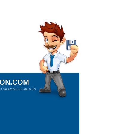
ION.COM
O SIEMPRE ES MEJOR!