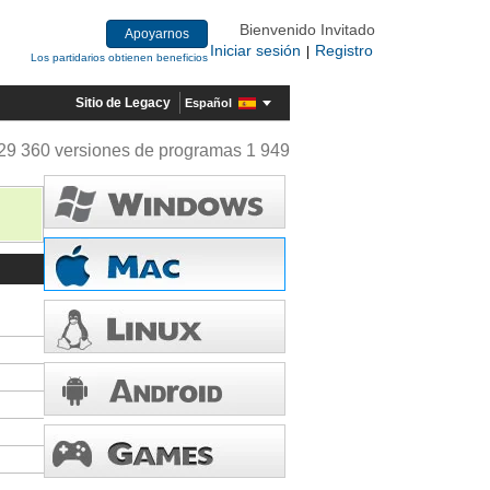
Bienvenido Invitado
Apoyarnos
Iniciar sesión
Registro
|
Los partidarios obtienen beneficios
Sitio de Legacy
Español
29 360 versiones de programas 1 949