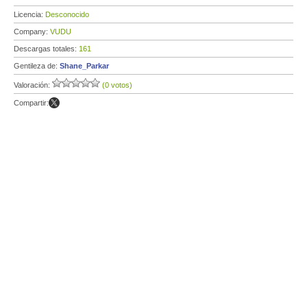
Licencia:
Desconocido
Company:
VUDU
Descargas totales:
161
Gentileza de:
Shane_Parkar
Valoración:
(0 votos)
Compartir: