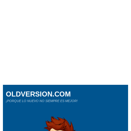
OLDVERSION.COM
¡PORQUE LO NUEVO NO SIEMPRE ES MEJOR!