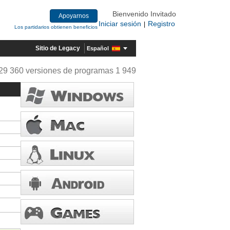
Bienvenido Invitado
Apoyarnos
Iniciar sesión
Registro
|
Los partidarios obtienen beneficios
Sitio de Legacy
Español
29 360 versiones de programas 1 949