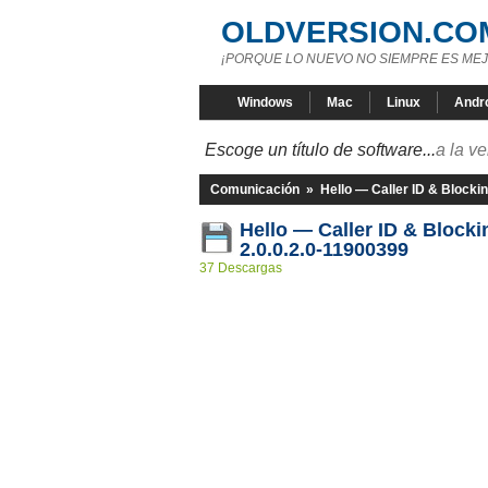
OLDVERSION.CO
¡PORQUE LO NUEVO NO SIEMPRE ES MEJ
Windows
Mac
Linux
Andr
Escoge un título de software...
a la v
Comunicación
»
Hello — Caller ID & Blocki
Hello — Caller ID & Block
2.0.0.2.0-11900399
37 Descargas