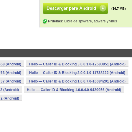
Descargar para Android
(16,7 MB)
Pruebas:
Libre de spyware, adware y virus
558 (Android)
Hello — Caller ID & Blocking 3.0.0.1.0-12583851 (Android)
763 (Android)
Hello — Caller ID & Blocking 2.0.0.1.0-11738222 (Android)
737 (Android)
Hello — Caller ID & Blocking 1.0.0.7.0-10084201 (Android)
12 (Android)
Hello — Caller ID & Blocking 1.0.0.4.0-9420956 (Android)
42 (Android)