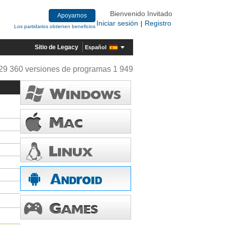
Bienvenido Invitado
Apoyarnos
Iniciar sesión
Registro
|
Los partidarios obtienen beneficios
Sitio de Legacy
Español
29 360 versiones de programas 1 949