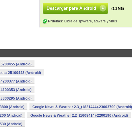
Descargar para Android
(2,3 MB)
Pruebas:
Libre de spyware, adware y virus
25200455 (Android)
beta-25100443 (Android)
24200377 (Android)
24100353 (Android)
23300295 (Android)
3800 (Android)
Google News & Weather 2.3_(1821444)-23003700 (Android)
200 (Android)
Google News & Weather 2.2_(1608414)-2200190 (Android)
530 (Android)