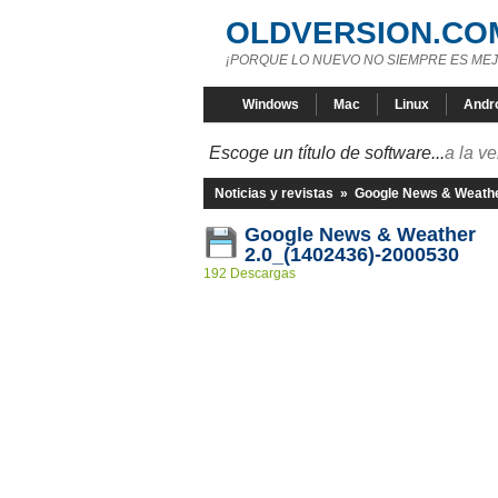
OLDVERSION.CO
¡PORQUE LO NUEVO NO SIEMPRE ES MEJ
Windows
Mac
Linux
Andr
Escoge un título de software...
a la v
Noticias y revistas
»
Google News & Weath
Google News & Weather
2.0_(1402436)-2000530
192 Descargas