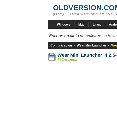
OLDVERSION.CO
¡PORQUE LO NUEVO NO SIEMPRE ES MEJ
Windows
Mac
Linux
Andr
Escoge un título de software...
a la v
Comunicación
»
Wear Mini Launcher
»
Wea
Wear Mini Launcher 4.2.5
45 Descargas