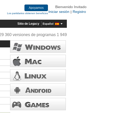
Bienvenido Invitado
Apoyarnos
Iniciar sesión
Registro
|
Los partidarios obtienen beneficios
Sitio de Legacy
Español
29 360 versiones de programas 1 949