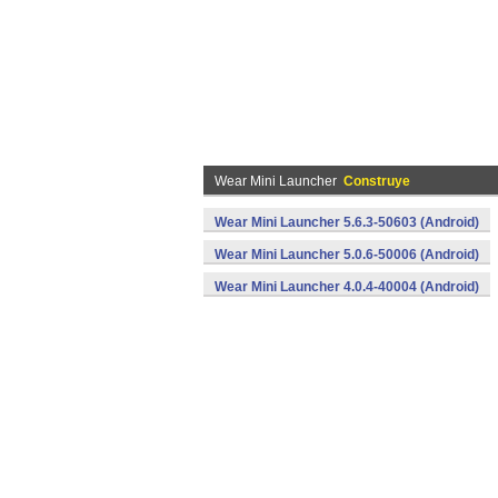
Wear Mini Launcher
Construye
Wear Mini Launcher 5.6.3-50603 (Android)
Wear Mini Launcher 5.0.6-50006 (Android)
Wear Mini Launcher 4.0.4-40004 (Android)