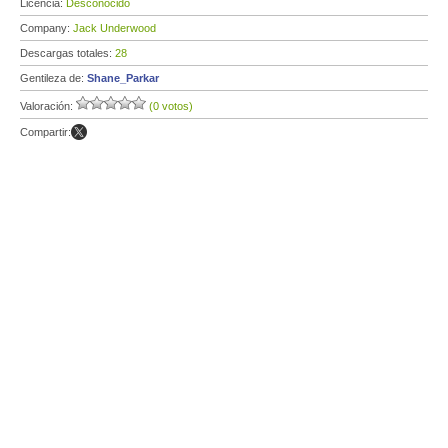
Licencia:
Desconocido
Company:
Jack Underwood
Descargas totales:
28
Gentileza de:
Shane_Parkar
Valoración:
(0 votos)
Compartir: