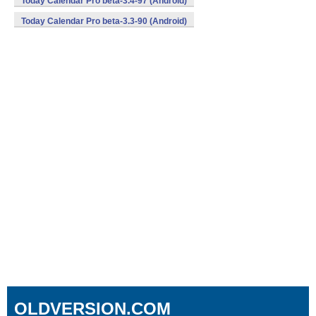
Today Calendar Pro beta-3.4-97 (Android)
Today Calendar Pro beta-3.3-90 (Android)
OLDVERSION.COM