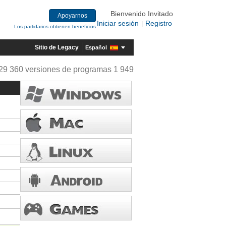
Bienvenido Invitado
Apoyarnos
Iniciar sesión
Registro
|
Los partidarios obtienen beneficios
Sitio de Legacy
Español
29 360 versiones de programas 1 949