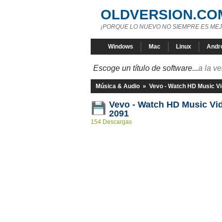
OLDVERSION.CO
¡PORQUE LO NUEVO NO SIEMPRE ES MEJ
Windows
Mac
Linux
Andr
Escoge un título de software...
a la v
Música & Audio
»
Vevo - Watch HD Music V
Vevo - Watch HD Music Vid
2091
154 Descargas