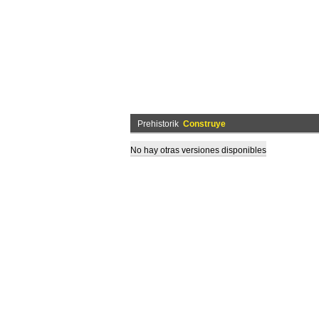
Prehistorik
Construye
No hay otras versiones disponibles