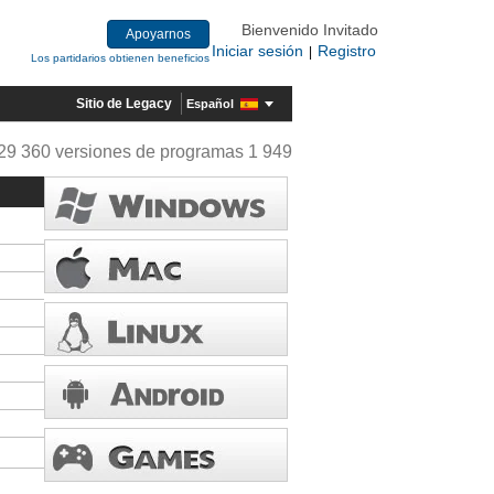
Bienvenido Invitado
Apoyarnos
Iniciar sesión
Registro
|
Los partidarios obtienen beneficios
Sitio de Legacy
Español
29 360 versiones de programas 1 949