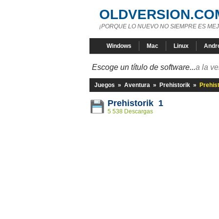
OLDVERSION.CO
¡PORQUE LO NUEVO NO SIEMPRE ES MEJ
Windows
Mac
Linux
Andr
Escoge un título de software...
a la v
Juegos
»
Aventura
»
Prehistorik
»
Prehist
Prehistorik 1
5 538 Descargas