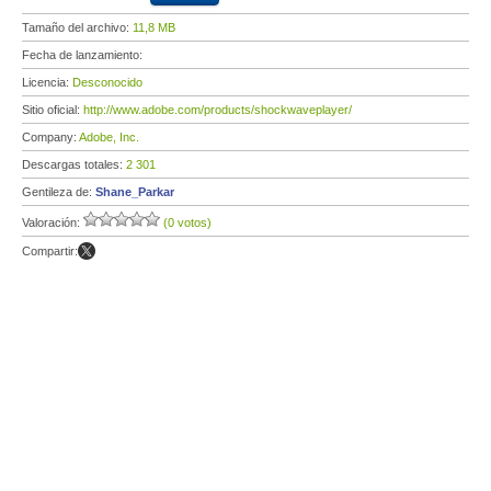
Tamaño del archivo:
11,8 MB
Fecha de lanzamiento:
Licencia:
Desconocido
Sitio oficial:
http://www.adobe.com/products/shockwaveplayer/
Company:
Adobe, Inc.
Descargas totales:
2 301
Gentileza de:
Shane_Parkar
Valoración:
(0 votos)
Compartir: