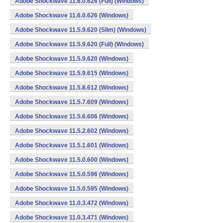
Adobe Shockwave 11.6.0.626 (Full) (Windows)
Adobe Shockwave 11.6.0.626 (Windows)
Adobe Shockwave 11.5.9.620 (Slim) (Windows)
Adobe Shockwave 11.5.9.620 (Full) (Windows)
Adobe Shockwave 11.5.9.620 (Windows)
Adobe Shockwave 11.5.9.615 (Windows)
Adobe Shockwave 11.5.8.612 (Windows)
Adobe Shockwave 11.5.7.609 (Windows)
Adobe Shockwave 11.5.6.606 (Windows)
Adobe Shockwave 11.5.2.602 (Windows)
Adobe Shockwave 11.5.1.601 (Windows)
Adobe Shockwave 11.5.0.600 (Windows)
Adobe Shockwave 11.5.0.596 (Windows)
Adobe Shockwave 11.5.0.595 (Windows)
Adobe Shockwave 11.0.3.472 (Windows)
Adobe Shockwave 11.0.3.471 (Windows)