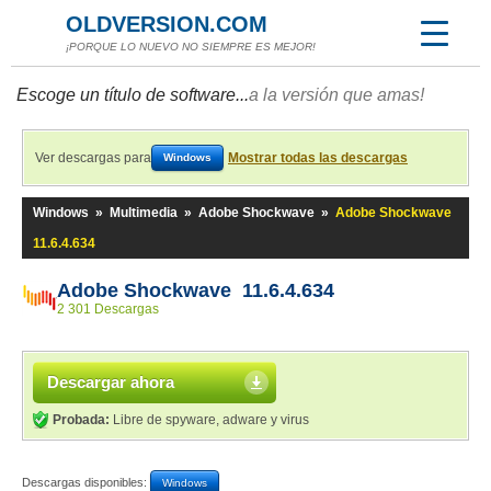
OLDVERSION.COM
¡PORQUE LO NUEVO NO SIEMPRE ES MEJOR!
Escoge un título de software...
a la versión que amas!
Ver descargas para
Mostrar todas las descargas
Windows
Windows
»
Multimedia
»
Adobe Shockwave
»
Adobe Shockwave
11.6.4.634
Adobe Shockwave 11.6.4.634
2 301 Descargas
Descargar ahora
Probada:
Libre de spyware, adware y virus
Descargas disponibles:
Windows