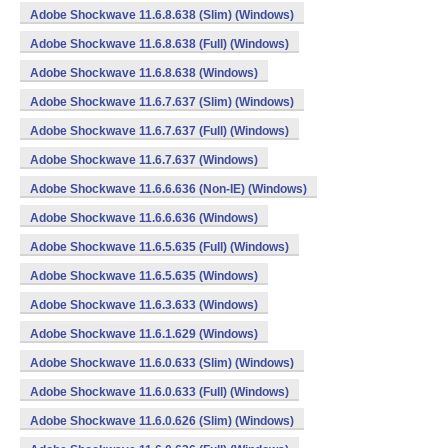
Adobe Shockwave 11.6.8.638 (Slim) (Windows)
Adobe Shockwave 11.6.8.638 (Full) (Windows)
Adobe Shockwave 11.6.8.638 (Windows)
Adobe Shockwave 11.6.7.637 (Slim) (Windows)
Adobe Shockwave 11.6.7.637 (Full) (Windows)
Adobe Shockwave 11.6.7.637 (Windows)
Adobe Shockwave 11.6.6.636 (Non-IE) (Windows)
Adobe Shockwave 11.6.6.636 (Windows)
Adobe Shockwave 11.6.5.635 (Full) (Windows)
Adobe Shockwave 11.6.5.635 (Windows)
Adobe Shockwave 11.6.3.633 (Windows)
Adobe Shockwave 11.6.1.629 (Windows)
Adobe Shockwave 11.6.0.633 (Slim) (Windows)
Adobe Shockwave 11.6.0.633 (Full) (Windows)
Adobe Shockwave 11.6.0.626 (Slim) (Windows)