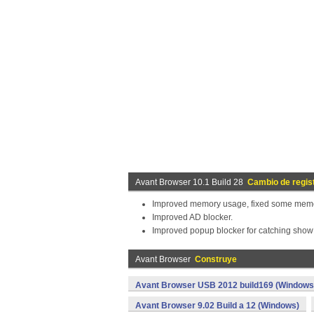
Avant Browser 10.1 Build 28
Cambio de regis
Improved memory usage, fixed some memo
Improved AD blocker.
Improved popup blocker for catching sh
Avant Browser
Construye
Avant Browser USB 2012 build169 (Windows
Avant Browser 9.02 Build a 12 (Windows)