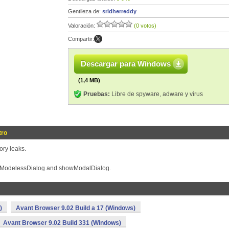
Gentileza de:
sridherreddy
Valoración:
(0 votos)
Compartir:
Descargar para Windows
(1,4 MB)
Pruebas:
Libre de spyware, adware y virus
tro
ry leaks.
owModelessDialog and showModalDialog.
)
Avant Browser 9.02 Build a 17 (Windows)
Avant Browser 9.02 Build 331 (Windows)