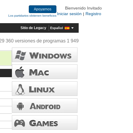
Bienvenido Invitado
Apoyarnos
Iniciar sesión
Registro
|
Los partidarios obtienen beneficios
Sitio de Legacy
Español
29 360 versiones de programas 1 949