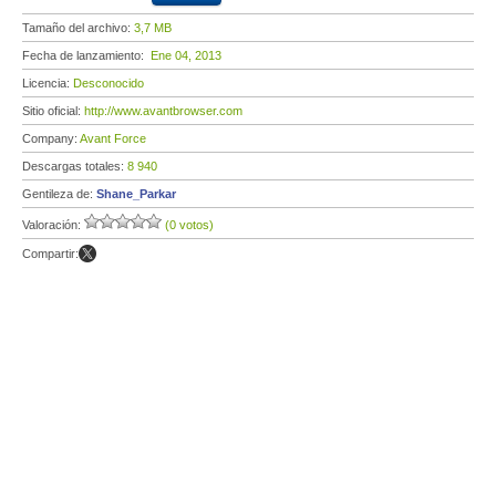
Tamaño del archivo:
3,7 MB
Fecha de lanzamiento:
Ene 04, 2013
Licencia:
Desconocido
Sitio oficial:
http://www.avantbrowser.com
Company:
Avant Force
Descargas totales:
8 940
Gentileza de:
Shane_Parkar
Valoración:
(0 votos)
Compartir: