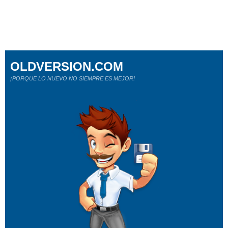
OLDVERSION.COM
¡PORQUE LO NUEVO NO SIEMPRE ES MEJOR!