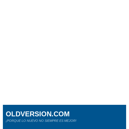
OLDVERSION.COM
¡PORQUE LO NUEVO NO SIEMPRE ES MEJOR!