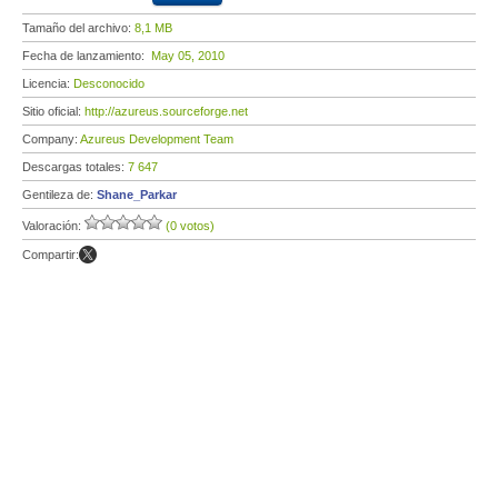
Tamaño del archivo:
8,1 MB
Fecha de lanzamiento:
May 05, 2010
Licencia:
Desconocido
Sitio oficial:
http://azureus.sourceforge.net
Company:
Azureus Development Team
Descargas totales:
7 647
Gentileza de:
Shane_Parkar
Valoración:
(0 votos)
Compartir: