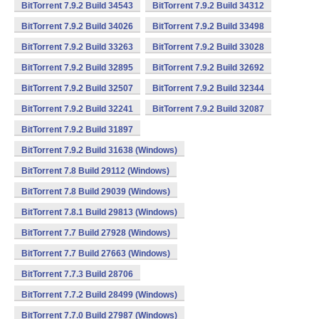
BitTorrent 7.9.2 Build 34543
BitTorrent 7.9.2 Build 34312
BitTorrent 7.9.2 Build 34026
BitTorrent 7.9.2 Build 33498
BitTorrent 7.9.2 Build 33263
BitTorrent 7.9.2 Build 33028
BitTorrent 7.9.2 Build 32895
BitTorrent 7.9.2 Build 32692
BitTorrent 7.9.2 Build 32507
BitTorrent 7.9.2 Build 32344
BitTorrent 7.9.2 Build 32241
BitTorrent 7.9.2 Build 32087
BitTorrent 7.9.2 Build 31897
BitTorrent 7.9.2 Build 31638 (Windows)
BitTorrent 7.8 Build 29112 (Windows)
BitTorrent 7.8 Build 29039 (Windows)
BitTorrent 7.8.1 Build 29813 (Windows)
BitTorrent 7.7 Build 27928 (Windows)
BitTorrent 7.7 Build 27663 (Windows)
BitTorrent 7.7.3 Build 28706
BitTorrent 7.7.2 Build 28499 (Windows)
BitTorrent 7.7.0 Build 27987 (Windows)