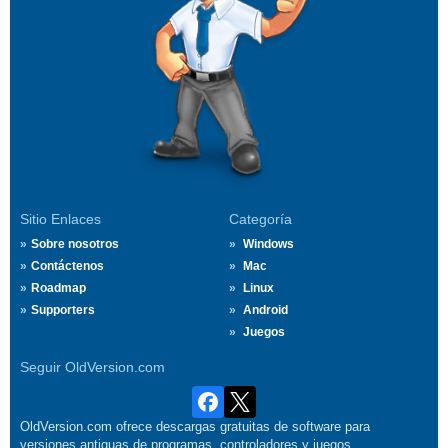
Sitio Enlaces
Categoría
Sobre nosotros
Windows
Contáctenos
Mac
Roadmap
Linux
Supporters
Android
Juegos
Seguir OldVersion.com
OldVersion.com ofrece descargas gratuitas de software para
versiones antiguas de programas, controladores y juegos.