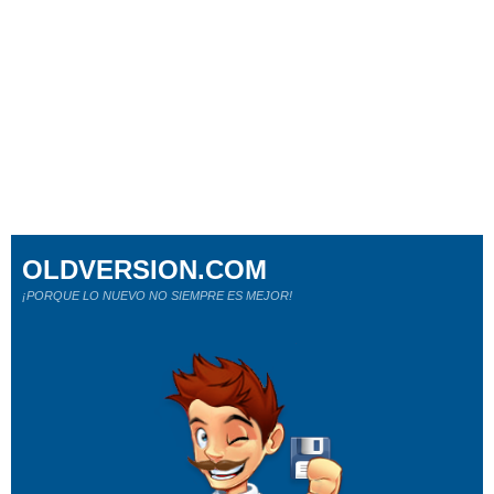
OLDVERSION.COM
¡PORQUE LO NUEVO NO SIEMPRE ES MEJOR!