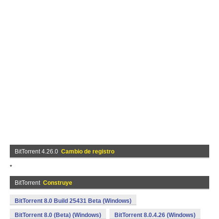
BitTorrent 4.26.0
Cambio de registro
*
BitTorrent
Construye
BitTorrent 8.0 Build 25431 Beta (Windows)
BitTorrent 8.0 (Beta) (Windows)
BitTorrent 8.0.4.26 (Windows)