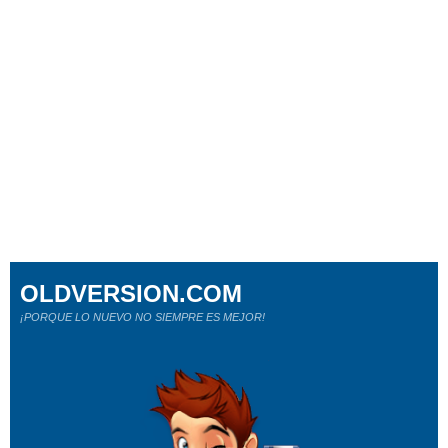
OLDVERSION.COM
¡PORQUE LO NUEVO NO SIEMPRE ES MEJOR!