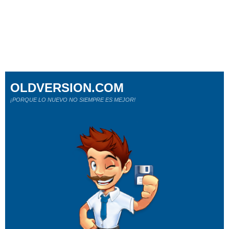
OLDVERSION.COM
¡PORQUE LO NUEVO NO SIEMPRE ES MEJOR!