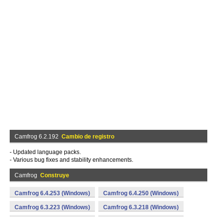
Camfrog 6.2.192
Cambio de registro
- Updated language packs.
- Various bug fixes and stability enhancements.
Camfrog
Construye
Camfrog 6.4.253 (Windows)
Camfrog 6.4.250 (Windows)
Camfrog 6.3.223 (Windows)
Camfrog 6.3.218 (Windows)