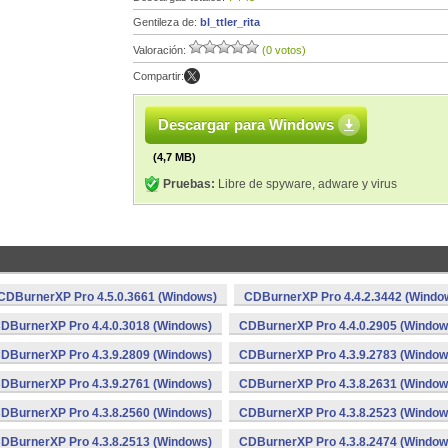
Gentileza de:
bl_ttler_rita
Valoración:
(0 votos)
Compartir:
Descargar para Windows
(4,7 MB)
Pruebas:
Libre de spyware, adware y virus
CDBurnerXP Pro 4.5.0.3661 (Windows)
CDBurnerXP Pro 4.4.2.3442 (Windo
DBurnerXP Pro 4.4.0.3018 (Windows)
CDBurnerXP Pro 4.4.0.2905 (Window
DBurnerXP Pro 4.3.9.2809 (Windows)
CDBurnerXP Pro 4.3.9.2783 (Window
DBurnerXP Pro 4.3.9.2761 (Windows)
CDBurnerXP Pro 4.3.8.2631 (Window
DBurnerXP Pro 4.3.8.2560 (Windows)
CDBurnerXP Pro 4.3.8.2523 (Window
DBurnerXP Pro 4.3.8.2513 (Windows)
CDBurnerXP Pro 4.3.8.2474 (Window