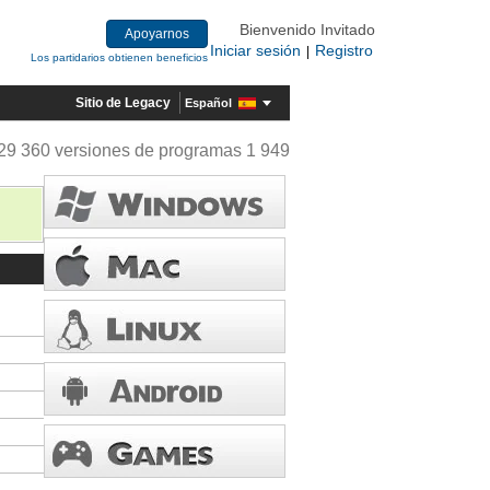
Bienvenido Invitado
Apoyarnos
Iniciar sesión
Registro
|
Los partidarios obtienen beneficios
Sitio de Legacy
Español
29 360 versiones de programas 1 949