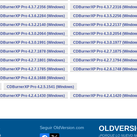
DBurnerXP Pro 4.3.7.2356 (Windows)
CDBurnerXP Pro 4.3.7.2316 (Window
DBurnerXP Pro 4.3.6.2284 (Windows)
CDBurnerXP Pro 4.3.5.2256 (Window
DBurnerXP Pro 4.3.2.2140 (Windows)
CDBurnerXP Pro 4.3.2.2137 (Window
DBurnerXP Pro 4.3.0.2064 (Windows)
CDBurnerXP Pro 4.3.0.2054 (Window
DBurnerXP Pro 4.3.0.1991 (Windows)
CDBurnerXP Pro 4.3.0.1977 (Window
DBurnerXP Pro 4.2.7.1878 (Windows)
CDBurnerXP Pro 4.2.7.1875 (Window
DBurnerXP Pro 4.2.7.1801 (Windows)
CDBurnerXP Pro 4.2.7.1794 (Window
DBurnerXP Pro 4.2.7.1785 (Windows)
CDBurnerXP Pro 4.2.6.1748 (Window
DBurnerXP Pro 4.2.6.1688 (Windows)
CDBurnerXP Pro 4.2.5.1541 (Windows)
DBurnerXP Pro 4.2.4.1430 (Windows)
CDBurnerXP Pro 4.2.4.1420 (Window
OLDVERS
a
Seguir OldVersion.com
s
¡PORQUE LO NUEVO N