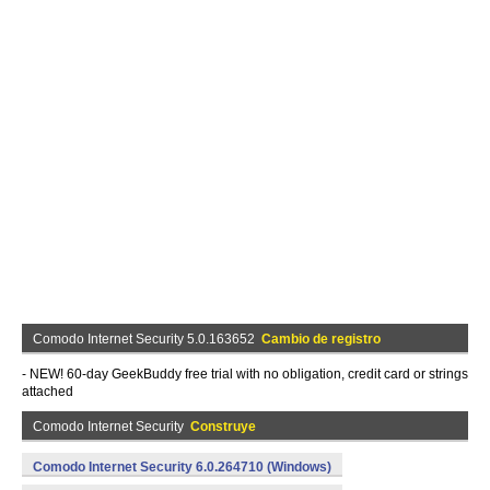
Comodo Internet Security 5.0.163652
Cambio de registro
- NEW! 60-day GeekBuddy free trial with no obligation, credit card or strings
attached
Comodo Internet Security
Construye
Comodo Internet Security 6.0.264710 (Windows)