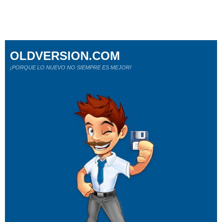
OLDVERSION.COM
¡PORQUE LO NUEVO NO SIEMPRE ES MEJOR!