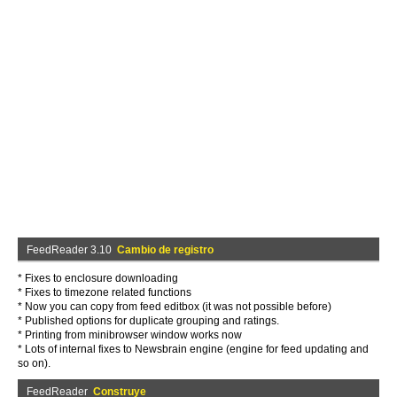
FeedReader 3.10
Cambio de registro
* Fixes to enclosure downloading
* Fixes to timezone related functions
* Now you can copy from feed editbox (it was not possible before)
* Published options for duplicate grouping and ratings.
* Printing from minibrowser window works now
* Lots of internal fixes to Newsbrain engine (engine for feed updating and
so on).
FeedReader
Construye