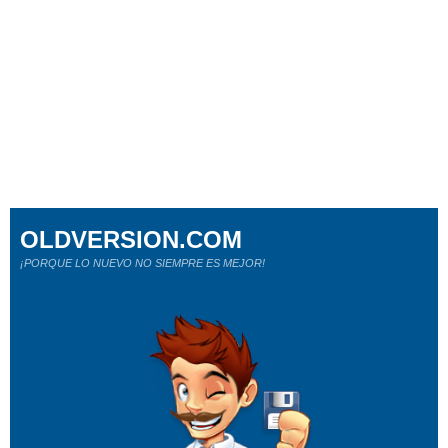
OLDVERSION.COM
¡PORQUE LO NUEVO NO SIEMPRE ES MEJOR!