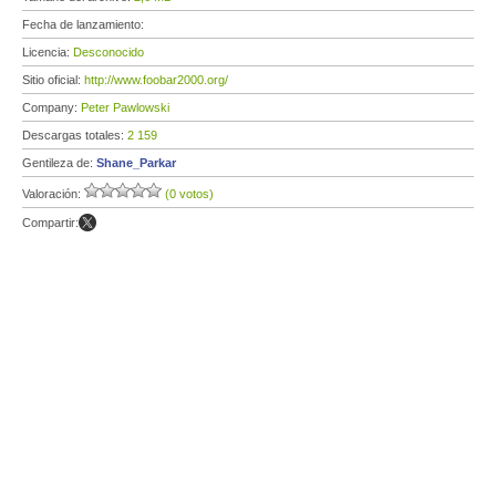
Fecha de lanzamiento:
Licencia:
Desconocido
Sitio oficial:
http://www.foobar2000.org/
Company:
Peter Pawlowski
Descargas totales:
2 159
Gentileza de:
Shane_Parkar
Valoración:
(0 votos)
Compartir: