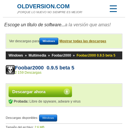
OLDVERSION.COM
¡PORQUE LO NUEVO NO SIEMPRE ES MEJOR!
Escoge un título de software...
a la versión que amas!
Ver descargas para
Mostrar todas las descargas
Windows
Windows
»
Multimedia
»
Foobar2000
»
Foobar2000 0.9.5 beta 5
Foobar2000 0.9.5 beta 5
2 159 Descargas
Descargar ahora
Probada:
Libre de spyware, adware y virus
Descargas disponibles:
Windows
Tamaño del archivo:
2,6 MB