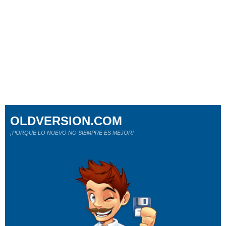
OLDVERSION.COM
¡PORQUE LO NUEVO NO SIEMPRE ES MEJOR!