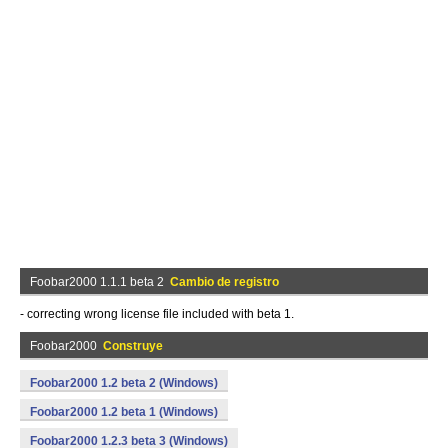
Foobar2000 1.1.1 beta 2
Cambio de registro
- correcting wrong license file included with beta 1.
Foobar2000
Construye
Foobar2000 1.2 beta 2 (Windows)
Foobar2000 1.2 beta 1 (Windows)
Foobar2000 1.2.3 beta 3 (Windows)