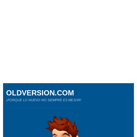
OLDVERSION.COM
¡PORQUE LO NUEVO NO SIEMPRE ES MEJOR!