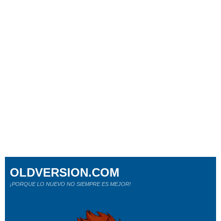
OLDVERSION.COM
¡PORQUE LO NUEVO NO SIEMPRE ES MEJOR!