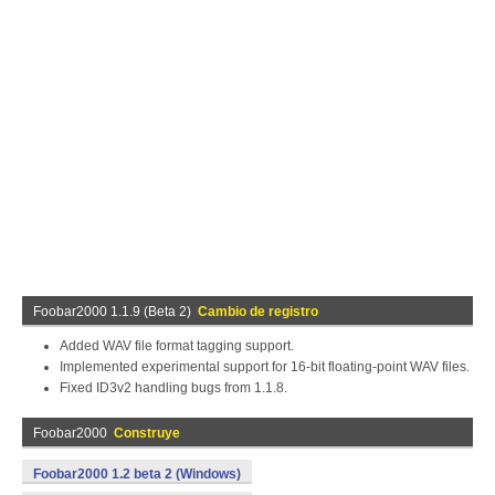
Foobar2000 1.1.9 (Beta 2)
Cambio de registro
Added WAV file format tagging support.
Implemented experimental support for 16-bit floating-point WAV files.
Fixed ID3v2 handling bugs from 1.1.8.
Foobar2000
Construye
Foobar2000 1.2 beta 2 (Windows)