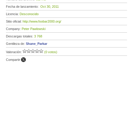
Fecha de lanzamiento:
Oct 30, 2011
Licencia:
Desconocido
Sitio oficial:
http://www.foobar2000.org/
Company:
Peter Pawlowski
Descargas totales:
3 768
Gentileza de:
Shane_Parkar
Valoración:
(0 votos)
Compartir: