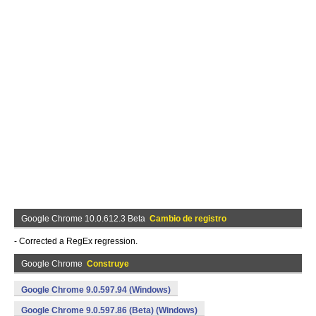
Google Chrome 10.0.612.3 Beta
Cambio de registro
- Corrected a RegEx regression.
Google Chrome
Construye
Google Chrome 9.0.597.94 (Windows)
Google Chrome 9.0.597.86 (Beta) (Windows)