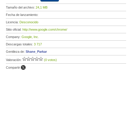
Tamaño del archivo:
24,1 MB
Fecha de lanzamiento:
Licencia:
Desconocido
Sitio oficial:
http://www.google.com/chrome/
Company:
Google, Inc.
Descargas totales:
3 717
Gentileza de:
Shane_Parkar
Valoración:
(0 votos)
Compartir: