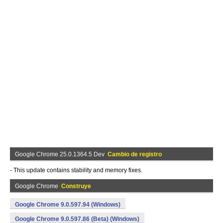
Google Chrome 25.0.1364.5 Dev
Cambio de registro
- This update contains stability and memory fixes.
Google Chrome
Construye
Google Chrome 9.0.597.94 (Windows)
Google Chrome 9.0.597.86 (Beta) (Windows)