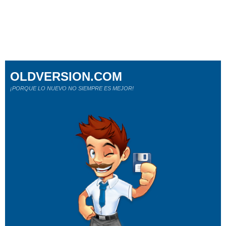
OLDVERSION.COM
¡PORQUE LO NUEVO NO SIEMPRE ES MEJOR!