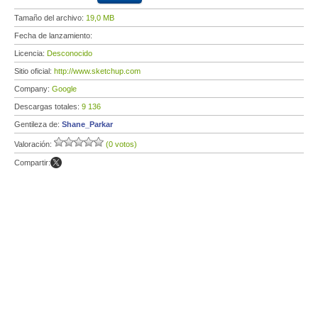
Tamaño del archivo:
19,0 MB
Fecha de lanzamiento:
Licencia:
Desconocido
Sitio oficial:
http://www.sketchup.com
Company:
Google
Descargas totales:
9 136
Gentileza de:
Shane_Parkar
Valoración:
(0 votos)
Compartir: