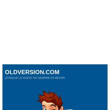
OLDVERSION.COM
¡PORQUE LO NUEVO NO SIEMPRE ES MEJOR!