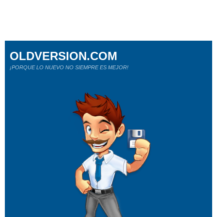
OLDVERSION.COM
¡PORQUE LO NUEVO NO SIEMPRE ES MEJOR!