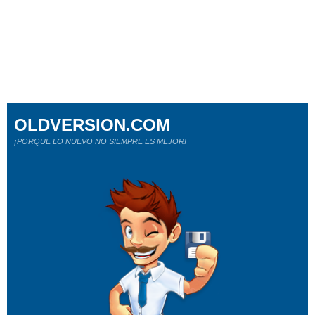
OLDVERSION.COM
¡PORQUE LO NUEVO NO SIEMPRE ES MEJOR!