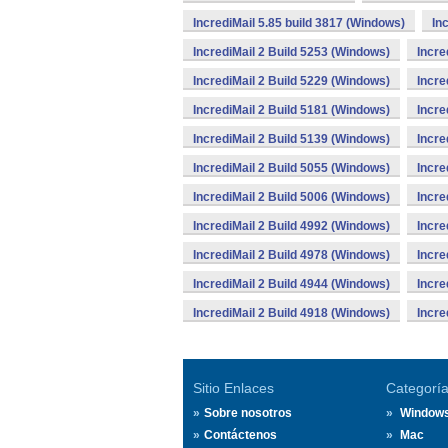
IncrediMail 5.85 build 3817 (Windows)
In
IncrediMail 2 Build 5253 (Windows)
Incre
IncrediMail 2 Build 5229 (Windows)
Incre
IncrediMail 2 Build 5181 (Windows)
Incre
IncrediMail 2 Build 5139 (Windows)
Incre
IncrediMail 2 Build 5055 (Windows)
Incre
IncrediMail 2 Build 5006 (Windows)
Incre
IncrediMail 2 Build 4992 (Windows)
Incre
IncrediMail 2 Build 4978 (Windows)
Incre
IncrediMail 2 Build 4944 (Windows)
Incre
IncrediMail 2 Build 4918 (Windows)
Incre
Sitio Enlaces
Categorí
Sobre nosotros
Window
Contáctenos
Mac