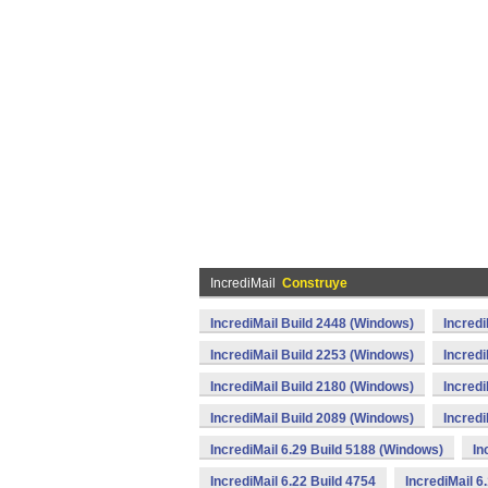
IncrediMail
Construye
IncrediMail Build 2448 (Windows)
Incredi
IncrediMail Build 2253 (Windows)
Incredi
IncrediMail Build 2180 (Windows)
Incredi
IncrediMail Build 2089 (Windows)
Incredi
IncrediMail 6.29 Build 5188 (Windows)
In
IncrediMail 6.22 Build 4754
IncrediMail 6