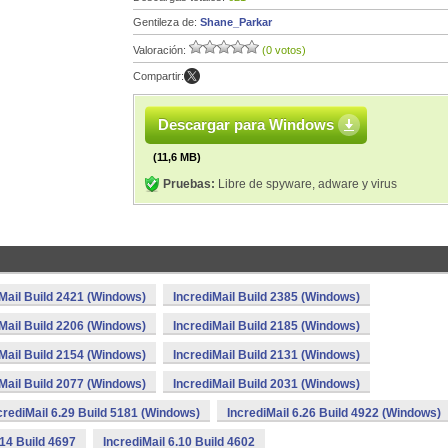
Gentileza de:
Shane_Parkar
Valoración:
(0 votos)
Compartir:
Descargar para Windows
(11,6 MB)
Pruebas:
Libre de spyware, adware y virus
Mail Build 2421 (Windows)
IncrediMail Build 2385 (Windows)
Mail Build 2206 (Windows)
IncrediMail Build 2185 (Windows)
Mail Build 2154 (Windows)
IncrediMail Build 2131 (Windows)
Mail Build 2077 (Windows)
IncrediMail Build 2031 (Windows)
crediMail 6.29 Build 5181 (Windows)
IncrediMail 6.26 Build 4922 (Windows)
.14 Build 4697
IncrediMail 6.10 Build 4602