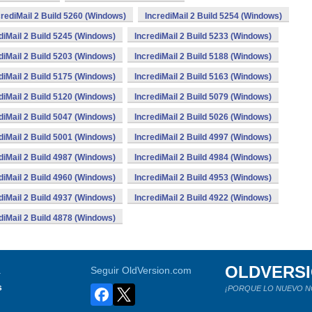
crediMail 2 Build 5260 (Windows)
IncrediMail 2 Build 5254 (Windows)
diMail 2 Build 5245 (Windows)
IncrediMail 2 Build 5233 (Windows)
diMail 2 Build 5203 (Windows)
IncrediMail 2 Build 5188 (Windows)
diMail 2 Build 5175 (Windows)
IncrediMail 2 Build 5163 (Windows)
diMail 2 Build 5120 (Windows)
IncrediMail 2 Build 5079 (Windows)
diMail 2 Build 5047 (Windows)
IncrediMail 2 Build 5026 (Windows)
diMail 2 Build 5001 (Windows)
IncrediMail 2 Build 4997 (Windows)
diMail 2 Build 4987 (Windows)
IncrediMail 2 Build 4984 (Windows)
diMail 2 Build 4960 (Windows)
IncrediMail 2 Build 4953 (Windows)
diMail 2 Build 4937 (Windows)
IncrediMail 2 Build 4922 (Windows)
diMail 2 Build 4878 (Windows)
OLDVERS
a
Seguir OldVersion.com
s
¡PORQUE LO NUEVO N