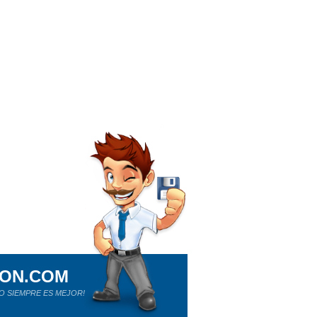
ION.COM
O SIEMPRE ES MEJOR!