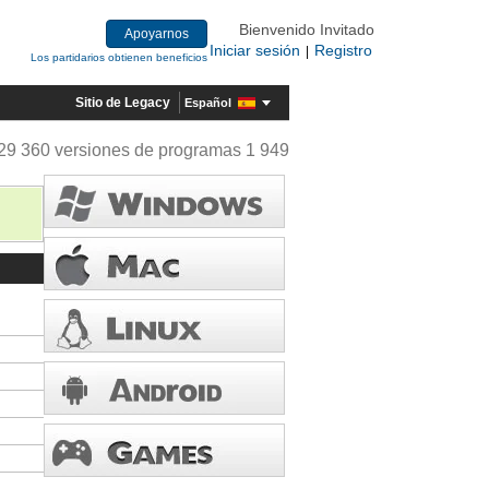
Bienvenido Invitado
Apoyarnos
Iniciar sesión
Registro
|
Los partidarios obtienen beneficios
Sitio de Legacy
Español
29 360 versiones de programas 1 949