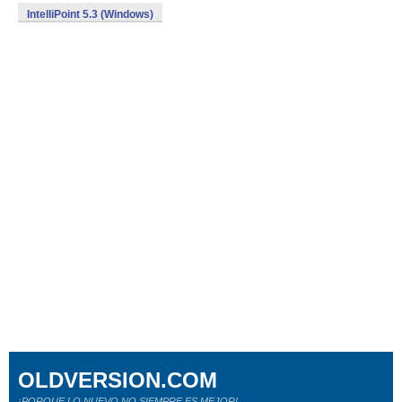
IntelliPoint 5.3 (Windows)
OLDVERSION.COM
¡PORQUE LO NUEVO NO SIEMPRE ES MEJOR!