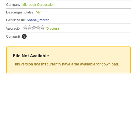
Company:
Microsoft Corporation
Descargas totales:
747
Gentileza de:
Shane_Parkar
Valoración:
(0 votos)
Compartir:
File Not Available
This version doesn't currently have a file available for download.