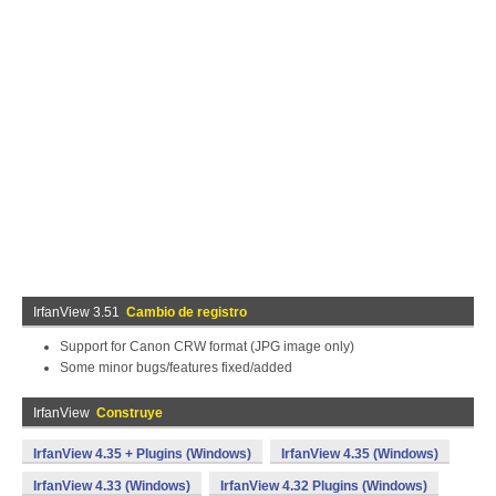
IrfanView 3.51
Cambio de registro
Support for Canon CRW format (JPG image only)
Some minor bugs/features fixed/added
IrfanView
Construye
IrfanView 4.35 + Plugins (Windows)
IrfanView 4.35 (Windows)
IrfanView 4.33 (Windows)
IrfanView 4.32 Plugins (Windows)