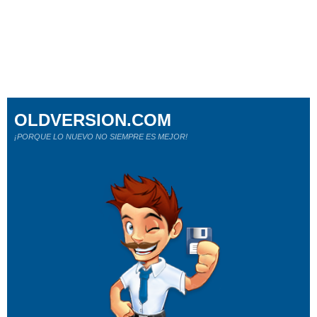
OLDVERSION.COM
¡PORQUE LO NUEVO NO SIEMPRE ES MEJOR!