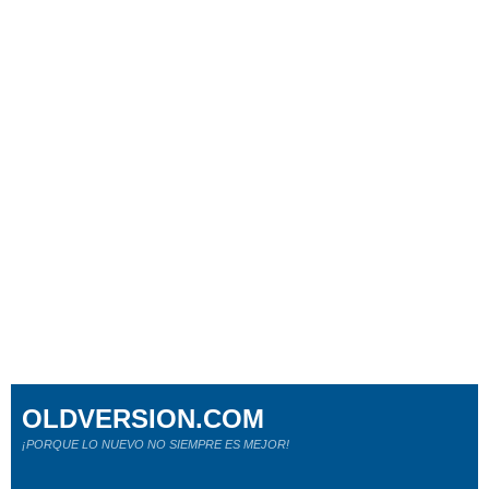
OLDVERSION.COM
¡PORQUE LO NUEVO NO SIEMPRE ES MEJOR!