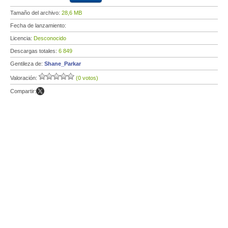
Tamaño del archivo:
28,6 MB
Fecha de lanzamiento:
Licencia:
Desconocido
Descargas totales:
6 849
Gentileza de:
Shane_Parkar
Valoración:
(0 votos)
Compartir: