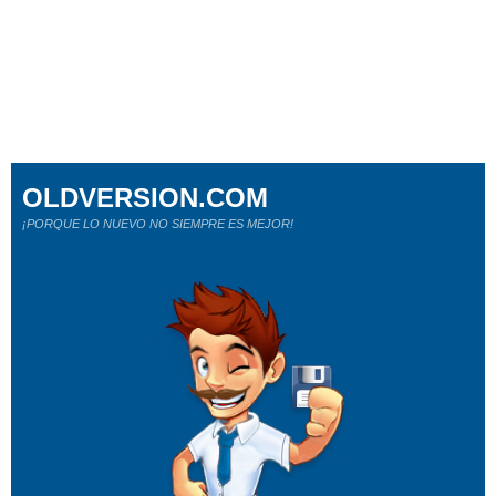
OLDVERSION.COM
¡PORQUE LO NUEVO NO SIEMPRE ES MEJOR!