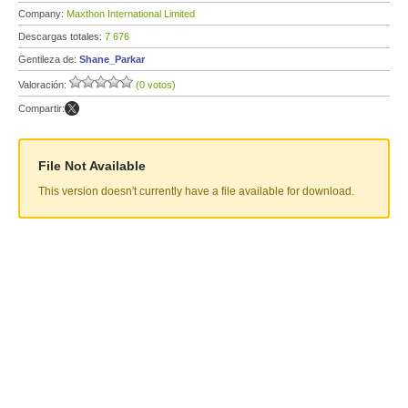
Company:
Maxthon International Limited
Descargas totales:
7 676
Gentileza de:
Shane_Parkar
Valoración:
(0 votos)
Compartir:
File Not Available
This version doesn't currently have a file available for download.