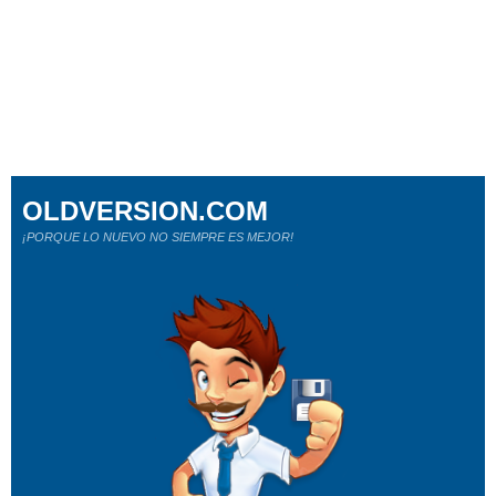
OLDVERSION.COM
¡PORQUE LO NUEVO NO SIEMPRE ES MEJOR!